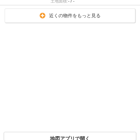
土地面積:
- / -
近くの物件をもっと見る
地図アプリで開く