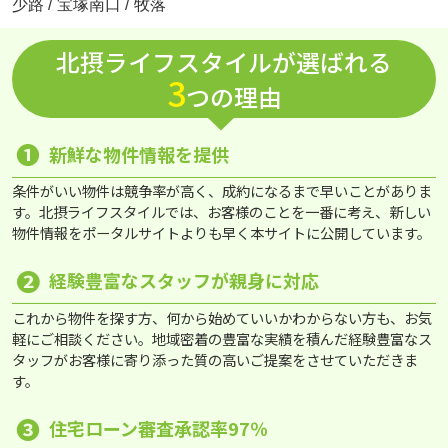
少路
/
宝塚南口
/
牧落
北摂ライフスタイルが選ばれる
3
つの理由
❶
新鮮な物件情報を提供
条件がいい物件は競争率が高く、成約になるまで早いことがありま
す。北摂ライフスタイルでは、お客様のことを一番に考え、新しい
物件情報をポータルサイトよりも早く本サイトに公開しています。
❷
経験豊富なスタッフが親身に対応
これから物件を探す方、何から始めていいかわからない方も、お気
軽にご相談ください。地域密着の豊富な実績を積んだ経験豊富なス
タッフがお客様に寄り添った質の高いご提案をさせていただきま
す。
❸
住宅ローン審査承認率97％