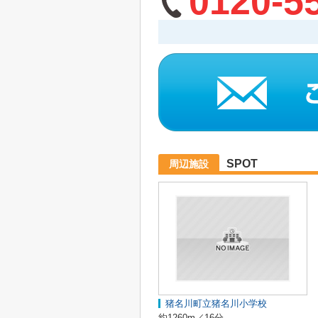
0120-5
SPOT
周辺施設
猪名川町立猪名川小学校
約1260m／16分