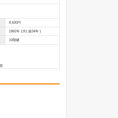
8,600円
1992年 2月( 築34年 )
10階建
部