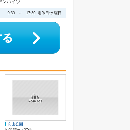
ーデンハイツ
9:30 ～ 17:30 定休日:水曜日
向山公園
約2133m／27分