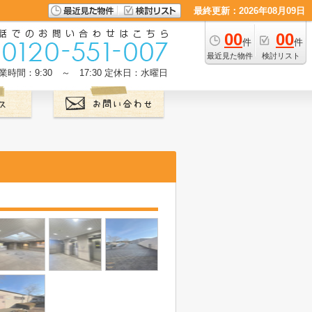
最終更新：2026年08月09日
00
00
件
件
最近見た物件
検討リスト
業時間：9:30 ～ 17:30
定休日：水曜日