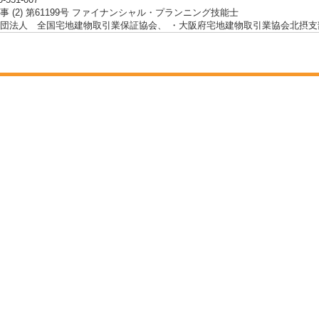
事 (2) 第61199号 ファイナンシャル・プランニング技能士
団法人 全国宅地建物取引業保証協会、 ・大阪府宅地建物取引業協会北摂支