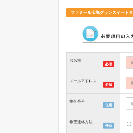
ファミール宝塚グランスイートタ
お名前
必須
メールアドレス
必須
携帯番号
任意
希望連絡方法
任意