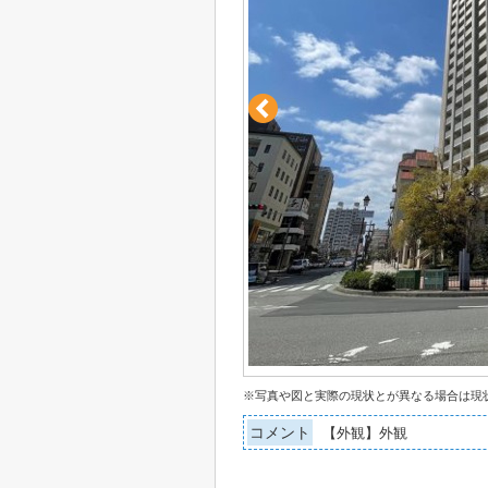
※写真や図と実際の現状とが異なる場合は現
コメント
【外観】外観