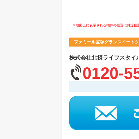
※地図上に表示される物件の位置は付近住
ファミール宝塚グランスイートタ
株式会社北摂ライフスタイ
0120-5