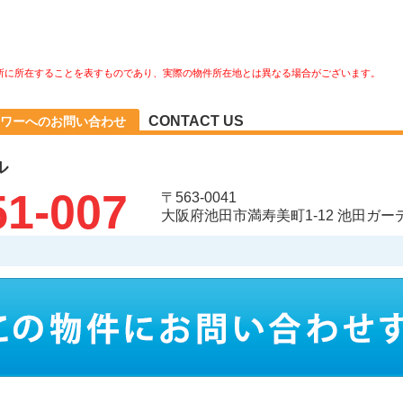
所に所在することを表すものであり、実際の物件所在地とは異なる場合がございます。
CONTACT US
ワーへのお問い合わせ
ル
51-007
〒563-0041
大阪府池田市満寿美町1-12 池田ガ