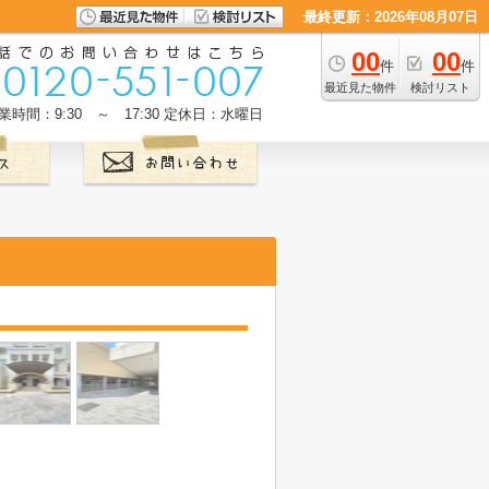
最終更新：2026年08月07日
00
00
件
件
最近見た物件
検討リスト
業時間：9:30 ～ 17:30
定休日：水曜日