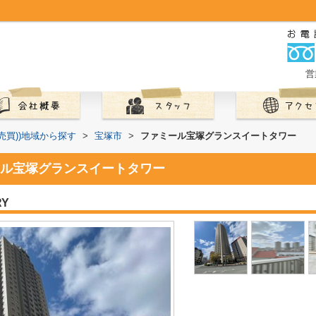
営
(売買))地域から探す
>
宝塚市
>
ファミール宝塚グランスイートタワー
ル宝塚グランスイートタワー
RY