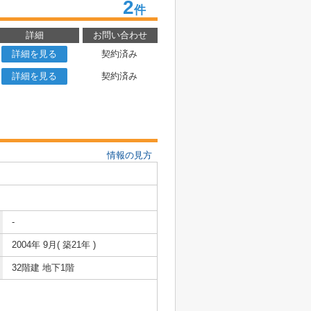
2
件
詳細
お問い合わせ
詳細を見る
契約済み
詳細を見る
契約済み
情報の見方
-
2004年 9月( 築21年 )
32階建 地下1階