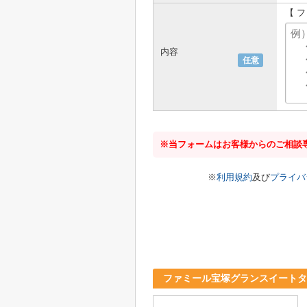
【 
内容
任意
※当フォームはお客様からのご相談
※
利用規約
及び
プライバ
ファミール宝塚グランスイートタ