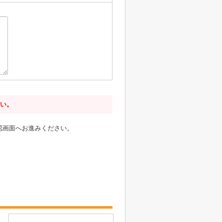
い。
認画面へお進みください。