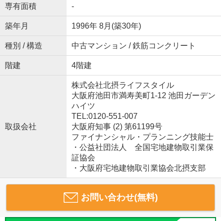
専有面積
-
築年月
1996年 8月(築30年)
種別 / 構造
中古マンション / 鉄筋コンクリート
階建
4階建
株式会社北摂ライフスタイル
大阪府池田市満寿美町1-12 池田ガーデン
ハイツ
TEL:0120-551-007
取扱会社
大阪府知事 (2) 第61199号
ファイナンシャル・プランニング技能士
・公益社団法人 全国宅地建物取引業保
証協会
・大阪府宅地建物取引業協会北摂支部
お問い合わせ(無料)