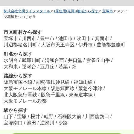
株式会社北摂ライフスタイル
>
(居住用(売買))地域から探す
>
宝塚市
>
ステイ
ツ花屋敷つつじが丘
市区町村から探す
宝塚市
/
川西市
/
豊中市
/
池田市
/
吹田市
/
箕面市
/
川辺郡猪名川町
/
大阪市天王寺区
/
伊丹市
/
豊能郡豊能町
町名から探す
水明台
/
武庫川町
/
清和台西
/
井口堂
/
雲雀丘山手
/
大和東
/
逆瀬台
/
五月丘
/
若葉
/
畑
路線から探す
阪急宝塚本線
/
能勢電鉄妙見線
/
福知山線
/
大阪モノレール本線
/
阪急箕面線
/
阪急今津線
/
北大阪急行電鉄
/
阪急千里線
/
東海道本線
/
大阪モノレール彩都
駅から探す
山下
/
宝塚
/
桜井
/
畦野
/
石橋阪大前
/
川西能勢口
/
宝塚南口
/
池田
/
逆瀬川
/
少路