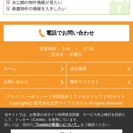
未公開の物件情報が見たい
新着物件の情報を入手したい
電話でお問い合わせ
営業時間：
9:30 ～ 17:30
定休日：
水曜日
ホーム
会社概要
お問い合わせ
物件リクエスト
プライバシーポリシー
利用規約
アクセスマップ
PCサイト
Copyright(c) 株式会社北摂ライフスタイル All rights reserved.
当サイトでは、お客様の当サイト利用状況把握、サービス向上検討を目的と
して、クッキー（Cookie）を使用しています。
詳しくは、当社の
「Cookieの取扱いについて」
をご確認ください。