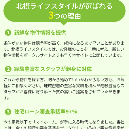
北摂ライフスタイルが選ばれる
3
つの理由
❶
新鮮な物件情報を提供
条件がいい物件は競争率が高く、成約になるまで早いことがありま
す。北摂ライフスタイルでは、お客様のことを一番に考え、新しい
物件情報をポータルサイトよりも早く本サイトに公開しています。
❷
経験豊富なスタッフが親身に対応
これから物件を探す方、何から始めていいかわからない方も、お気
軽にご相談ください。地域密着の豊富な実績を積んだ経験豊富なス
タッフがお客様に寄り添った質の高いご提案をさせていただきま
す。
❸
住宅ローン審査承認率97％
今の家賃以下で「マイホーム」が手に入る時代になりました。当社
では、全ての銀行の審査基準をデータ化しているので審査承認率が