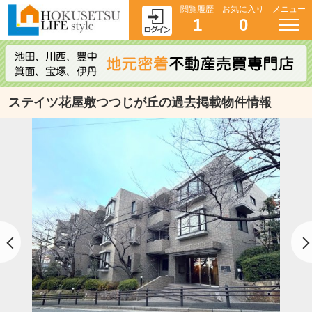
閲覧履歴
お気に入り
メニュー
1
0
ステイツ花屋敷つつじが丘の過去掲載物件情報