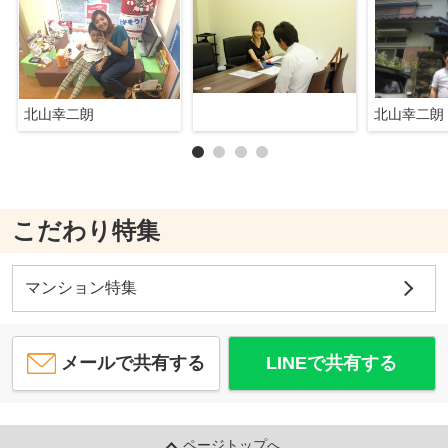
北山幸二朗
北山幸二朗
こだわり特集
マンション特集
メールで共有する
LINEで共有する
ページトップへ