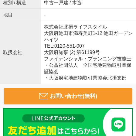
種別 / 構造
中古一戸建 / 木造
地目
-
株式会社北摂ライフスタイル
大阪府池田市満寿美町1-12 池田ガーデン
ハイツ
TEL:0120-551-007
取扱会社
大阪府知事 (2) 第61199号
ファイナンシャル・プランニング技能士
・公益社団法人 全国宅地建物取引業保
証協会
・大阪府宅地建物取引業協会北摂支部
お問い合わせ(無料)