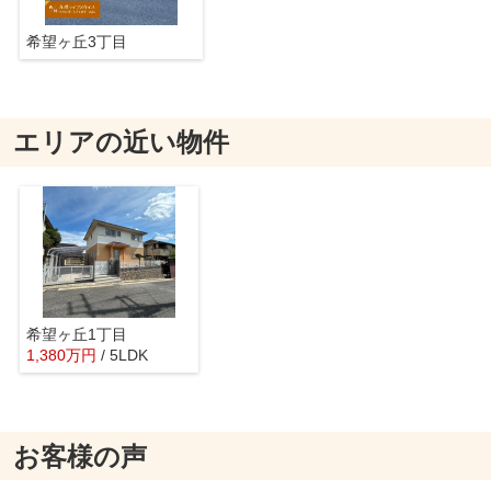
希望ヶ丘3丁目
エリアの近い物件
希望ヶ丘1丁目
1,380
万
円
/ 5LDK
お客様の声