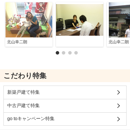
北山幸二朗
北山幸二朗
こだわり特集
新築戸建て特集
中古戸建て特集
go toキャンペーン特集