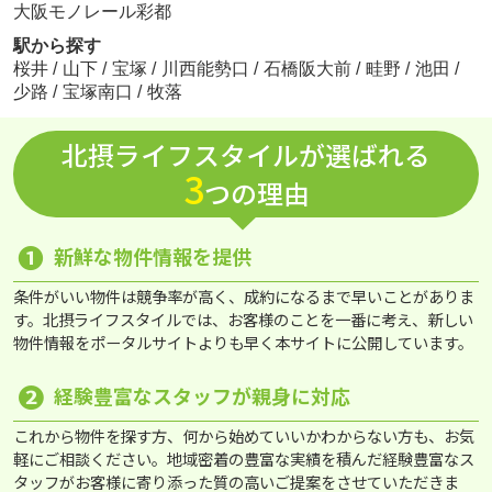
大阪モノレール彩都
駅から探す
桜井
/
山下
/
宝塚
/
川西能勢口
/
石橋阪大前
/
畦野
/
池田
/
少路
/
宝塚南口
/
牧落
北摂ライフスタイルが選ばれる
3
つの理由
❶
新鮮な物件情報を提供
条件がいい物件は競争率が高く、成約になるまで早いことがありま
す。北摂ライフスタイルでは、お客様のことを一番に考え、新しい
物件情報をポータルサイトよりも早く本サイトに公開しています。
❷
経験豊富なスタッフが親身に対応
これから物件を探す方、何から始めていいかわからない方も、お気
軽にご相談ください。地域密着の豊富な実績を積んだ経験豊富なス
タッフがお客様に寄り添った質の高いご提案をさせていただきま