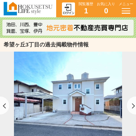
閲覧履歴
お気に入り
メニュー
1
0
希望ヶ丘3丁目の過去掲載物件情報