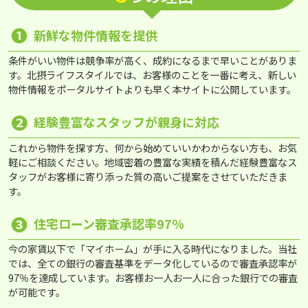
❶
新鮮な物件情報を提供
条件がいい物件は競争率が高く、成約になるまで早いことがありま
す。北摂ライフスタイルでは、お客様のことを一番に考え、新しい
物件情報をポータルサイトよりも早く本サイトに公開しています。
❷
経験豊富なスタッフが親身に対応
これから物件を探す方、何から始めていいかわからない方も、お気
軽にご相談ください。地域密着の豊富な実績を積んだ経験豊富なス
タッフがお客様に寄り添った質の高いご提案をさせていただきま
す。
❸
住宅ローン審査承認率97％
今の家賃以下で「マイホーム」が手に入る時代になりました。当社
では、全ての銀行の審査基準をデータ化しているので審査承認率が
97％を達成しています。お客様お一人お一人に合った銀行での審査
が可能です。