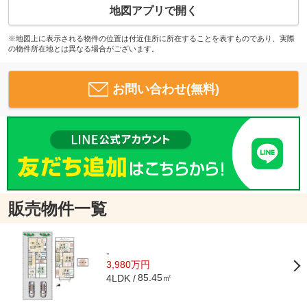
地図アプリで開く
※地図上に表示される物件の位置は付近住所に所在することを表すものであり、実際
の物件所在地とは異なる場合がございます。
お問い合わせ(無料)
販売物件一覧
-
3,980万円
85.45㎡
4LDK