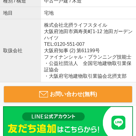
種別 / 構造
中古一戸建 / 木造
地目
宅地
株式会社北摂ライフスタイル
大阪府池田市満寿美町1-12 池田ガーデン
ハイツ
TEL:0120-551-007
取扱会社
大阪府知事 (2) 第61199号
ファイナンシャル・プランニング技能士
・公益社団法人 全国宅地建物取引業保
証協会
・大阪府宅地建物取引業協会北摂支部
お問い合わせ(無料)