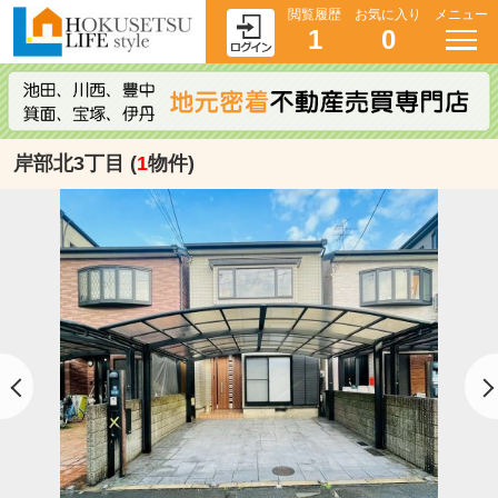
閲覧履歴
お気に入り
メニュー
1
0
岸部北3丁目 (
1
物件)