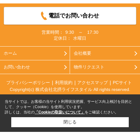
電話でお問い合わせ
営業時間：
9:30 ～ 17:30
定休日：
水曜日
ホーム
会社概要
お問い合わせ
物件リクエスト
プライバシーポリシー
利用規約
アクセスマップ
PCサイト
Copyright(c) 株式会社北摂ライフスタイル All rights reserved.
当サイトでは、お客様の当サイト利用状況把握、サービス向上検討を目的と
して、クッキー（Cookie）を使用しています。
詳しくは、当社の
「Cookieの取扱いについて」
をご確認ください。
閉じる