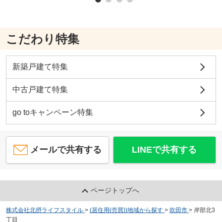
こだわり特集
新築戸建て特集
中古戸建て特集
go toキャンペーン特集
メールで共有する
LINEで共有する
ページトップへ
株式会社北摂ライフスタイル
>
(居住用(売買))地域から探す
>
吹田市
>
岸部北3
丁目