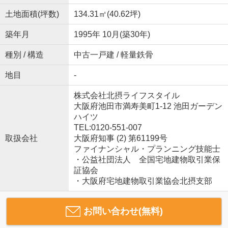
土地面積(坪数)
134.31㎡(40.62坪)
築年月
1995年 10月(築30年)
種別 / 構造
中古一戸建 / 軽量鉄骨
地目
-
株式会社北摂ライフスタイル
大阪府池田市満寿美町1-12 池田ガーデン
ハイツ
TEL:0120-551-007
取扱会社
大阪府知事 (2) 第61199号
ファイナンシャル・プランニング技能士
・公益社団法人 全国宅地建物取引業保
証協会
・大阪府宅地建物取引業協会北摂支部
お問い合わせ(無料)