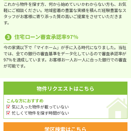
これから物件を探す方、何から始めていいかわからない方も、お気
軽にご相談ください。地域密着の豊富な実績を積んだ経験豊富なス
タッフがお客様に寄り添った質の高いご提案をさせていただきま
す。
❸
住宅ローン審査承認率97％
今の家賃以下で「マイホーム」が手に入る時代になりました。当社
では、全ての銀行の審査基準をデータ化しているので審査承認率が
97％を達成しています。お客様お一人お一人に合った銀行での審査
が可能です。
物件リクエストはこちら
こんな方におすすめ
気に入った物件が載っていない
忙しくて物件を探す時間がない
学区検索はこちら