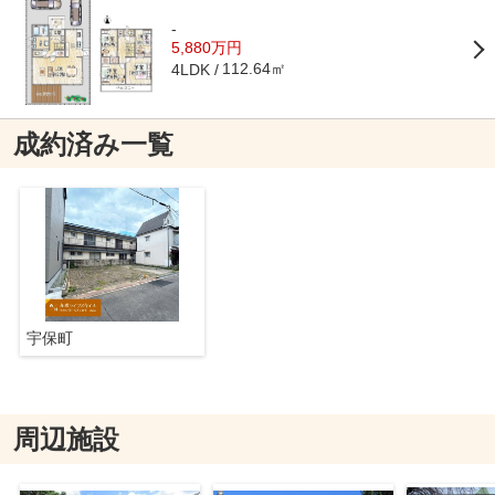
-
5,880万円
112.64㎡
4LDK
成約済み一覧
宇保町
周辺施設