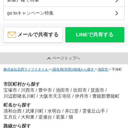
go toキャンペーン特集
メールで共有する
LINEで共有する
ページトップへ
株式会社北摂ライフスタイル
>
(居住用(売買))地域から探す
>
池田市
>
宇保町
市区町村から探す
宝塚市
/
川西市
/
豊中市
/
池田市
/
吹田市
/
箕面市
/
川辺郡猪名川町
/
大阪市天王寺区
/
伊丹市
/
豊能郡豊能町
町名から探す
清和台西
/
武庫川町
/
水明台
/
井口堂
/
雲雀丘山手
/
五月丘
/
大和東
/
逆瀬台
/
若葉
/
畑
路線から探す