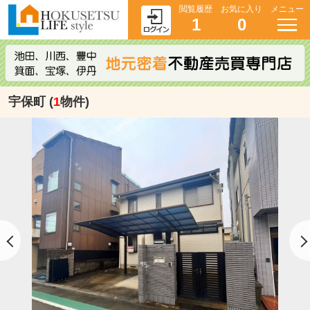
閲覧履歴
お気に入り
メニュー
1
0
宇保町 (
1
物件)