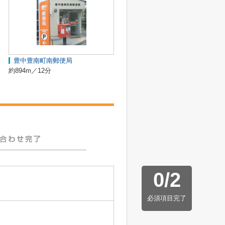
豊中豊南町南郵便局
約894m／12分
0
/
2
必須項目完了