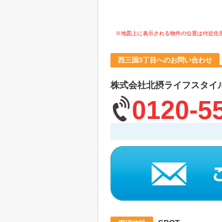
※地図上に表示される物件の位置は付近住
西三国3丁目へのお問い合わせ
株式会社北摂ライフスタイ
0120-5