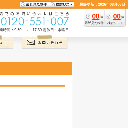
最終更新：2026年08月06日
00
00
件
件
最近見た物件
検討リスト
業時間：9:30 ～ 17:30
定休日：水曜日