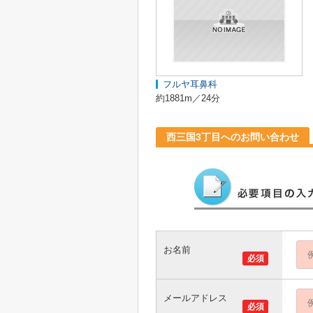
フルヤ耳鼻科
約1881m／24分
西三国3丁目へのお問い合わせ
お名前
必須
メールアドレス
必須