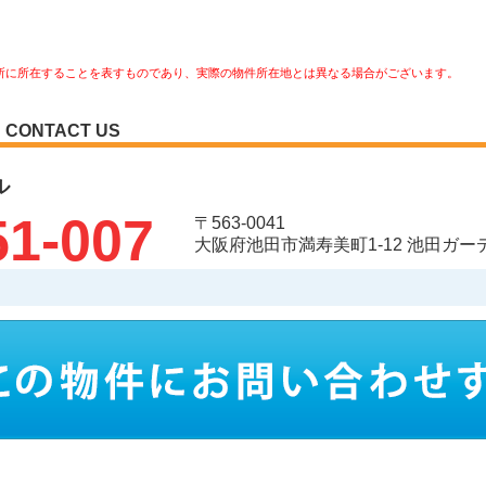
所に所在することを表すものであり、実際の物件所在地とは異なる場合がございます。
CONTACT US
ル
51-007
〒563-0041
大阪府池田市満寿美町1-12 池田ガ