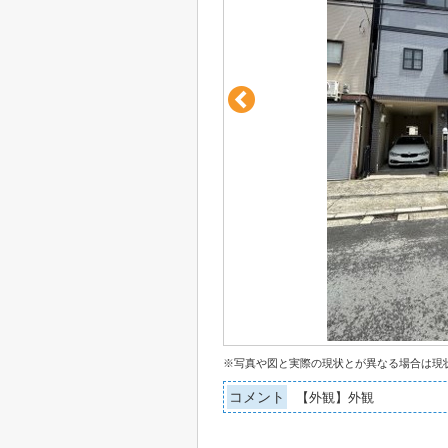
※写真や図と実際の現状とが異なる場合は現
コメント
【外観】外観