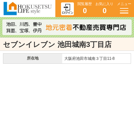
閲覧履歴
お気に入り
メニュー
0
0
セブンイレブン 池田城南3丁目店
所在地
大阪府池田市城南３丁目11-8