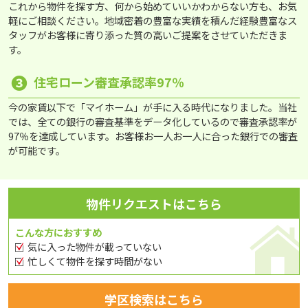
これから物件を探す方、何から始めていいかわからない方も、お気
軽にご相談ください。地域密着の豊富な実績を積んだ経験豊富なス
タッフがお客様に寄り添った質の高いご提案をさせていただきま
す。
❸
住宅ローン審査承認率97％
今の家賃以下で「マイホーム」が手に入る時代になりました。当社
では、全ての銀行の審査基準をデータ化しているので審査承認率が
97％を達成しています。お客様お一人お一人に合った銀行での審査
が可能です。
物件リクエストはこちら
こんな方におすすめ
気に入った物件が載っていない
忙しくて物件を探す時間がない
学区検索はこちら