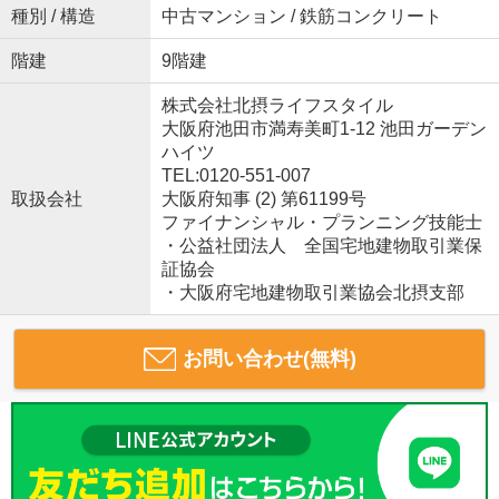
種別 / 構造
中古マンション / 鉄筋コンクリート
階建
9階建
株式会社北摂ライフスタイル
大阪府池田市満寿美町1-12 池田ガーデン
ハイツ
TEL:0120-551-007
取扱会社
大阪府知事 (2) 第61199号
ファイナンシャル・プランニング技能士
・公益社団法人 全国宅地建物取引業保
証協会
・大阪府宅地建物取引業協会北摂支部
お問い合わせ(無料)