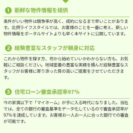
❶
新鮮な物件情報を提供
条件がいい物件は競争率が高く、成約になるまで早いことがありま
す。北摂ライフスタイルでは、お客様のことを一番に考え、新しい
物件情報をポータルサイトよりも早く本サイトに公開しています。
❷
経験豊富なスタッフが親身に対応
これから物件を探す方、何から始めていいかわからない方も、お気
軽にご相談ください。地域密着の豊富な実績を積んだ経験豊富なス
タッフがお客様に寄り添った質の高いご提案をさせていただきま
す。
❸
住宅ローン審査承認率97％
今の家賃以下で「マイホーム」が手に入る時代になりました。当社
では、全ての銀行の審査基準をデータ化しているので審査承認率が
97％を達成しています。お客様お一人お一人に合った銀行での審査
が可能です。