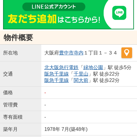
物件概要
所在地
大阪府
豊中市
寺内
１丁目１－３４
北大阪急行電鉄
「
緑地公園
」駅 徒歩5分
交通
阪急千里線
「
千里山
」駅 徒歩22分
阪急千里線
「
関大前
」駅 徒歩22分
価格
-
管理費
-
専有面積
-
築年月
1978年 7月(築48年)