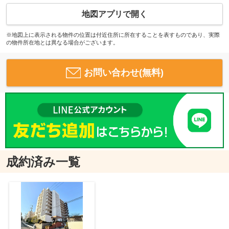
地図アプリで開く
※地図上に表示される物件の位置は付近住所に所在することを表すものであり、実際
の物件所在地とは異なる場合がございます。
お問い合わせ(無料)
成約済み一覧