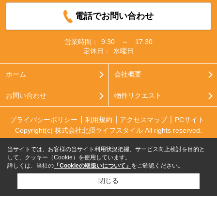
電話でお問い合わせ
営業時間：
9:30 ～ 17:30
定休日：
水曜日
ホーム
会社概要
お問い合わせ
物件リクエスト
プライバシーポリシー
利用規約
アクセスマップ
PCサイト
Copyright(c) 株式会社北摂ライフスタイル All rights reserved.
当サイトでは、お客様の当サイト利用状況把握、サービス向上検討を目的と
して、クッキー（Cookie）を使用しています。
詳しくは、当社の
「Cookieの取扱いについて」
をご確認ください。
閉じる