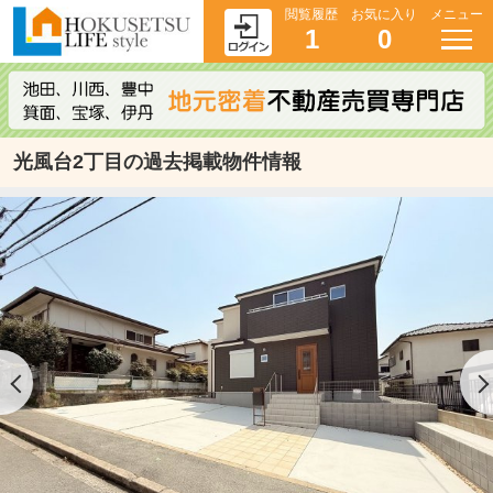
閲覧履歴
お気に入り
メニュー
1
0
光風台2丁目の過去掲載物件情報