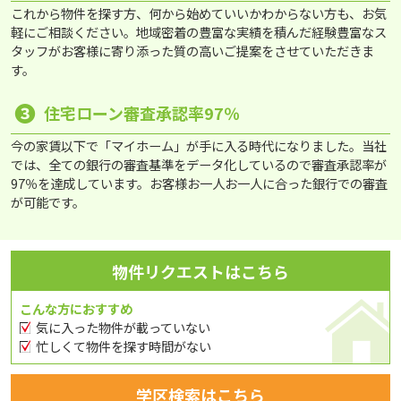
これから物件を探す方、何から始めていいかわからない方も、お気
軽にご相談ください。地域密着の豊富な実績を積んだ経験豊富なス
タッフがお客様に寄り添った質の高いご提案をさせていただきま
す。
❸
住宅ローン審査承認率97％
今の家賃以下で「マイホーム」が手に入る時代になりました。当社
では、全ての銀行の審査基準をデータ化しているので審査承認率が
97％を達成しています。お客様お一人お一人に合った銀行での審査
が可能です。
物件リクエストはこちら
こんな方におすすめ
気に入った物件が載っていない
忙しくて物件を探す時間がない
学区検索はこちら